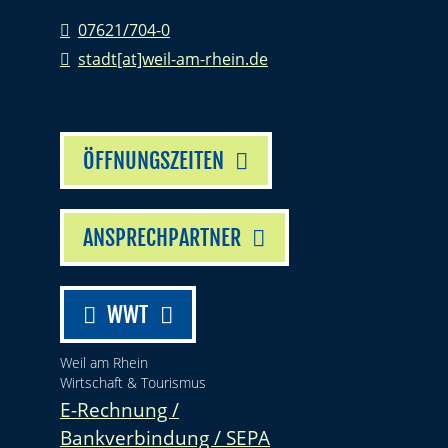
07621/704-0
stadt[at]weil-am-rhein.de
ÖFFNUNGSZEITEN
ANSPRECHPARTNER
WWT
Weil am Rhein
Wirtschaft & Tourismus
E-Rechnung /
Bankverbindung / SEPA