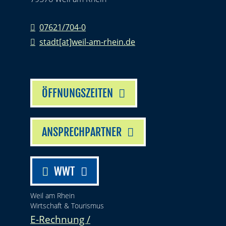
07621/704-0
stadt[at]weil-am-rhein.de
ÖFFNUNGSZEITEN
ANSPRECHPARTNER
WWT
Weil am Rhein
Wirtschaft & Tourismus
E-Rechnung /