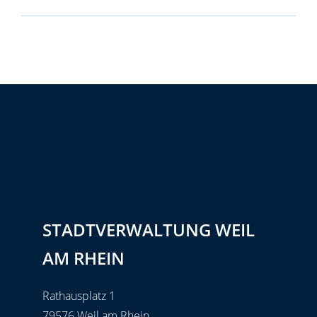
STADTVERWALTUNG WEIL
AM RHEIN
Rathausplatz 1
79576 Weil am Rhein