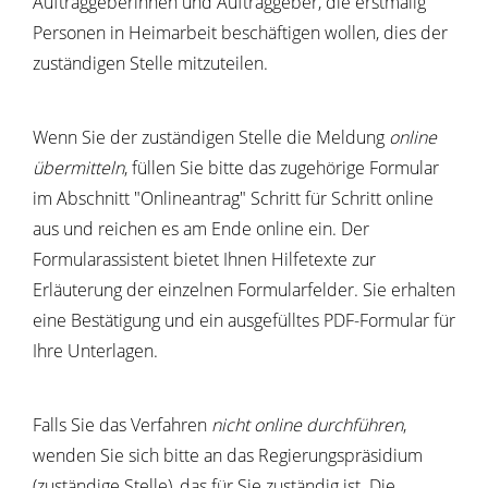
Auftraggeberinnen und Auftraggeber, die erstmalig
Personen in Heimarbeit beschäftigen wollen, dies der
zuständigen Stelle mitzuteilen.
Wenn Sie der zuständigen Stelle die Meldung
online
übermitteln
, füllen Sie bitte das zugehörige Formular
im Abschnitt "Onlineantrag" Schritt für Schritt online
aus und reichen es am Ende online ein. Der
Formularassistent bietet Ihnen Hilfetexte zur
Erläuterung der einzelnen Formularfelder. Sie erhalten
eine Bestätigung und ein ausgefülltes PDF-Formular für
Ihre Unterlagen.
Falls Sie das Verfahren
nicht online durchführen
,
wenden Sie sich bitte an das Regierungspräsidium
(zuständige Stelle), das für Sie zuständig ist. Die