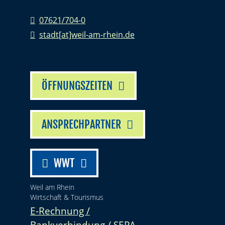
07621/704-0
stadt[at]weil-am-rhein.de
ÖFFNUNGSZEITEN
ANSPRECHPARTNER
WWT
Weil am Rhein
Wirtschaft & Tourismus
E-Rechnung /
Bankverbindung / SEPA