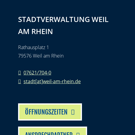
STADTVERWALTUNG WEIL
AM RHEIN
Rathausplatz 1
79576 Weil am Rhein
07621/704-0
stadt[at]weil-am-rhein.de
ÖFFNUNGSZEITEN