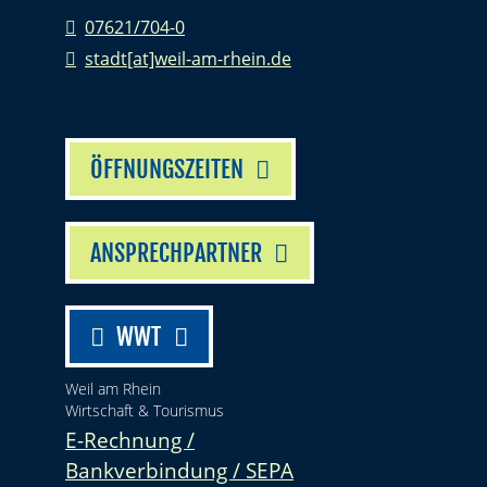
07621/704-0
stadt[at]weil-am-rhein.de
ÖFFNUNGSZEITEN
ANSPRECHPARTNER
WWT
Weil am Rhein
Wirtschaft & Tourismus
E-Rechnung /
Bankverbindung / SEPA