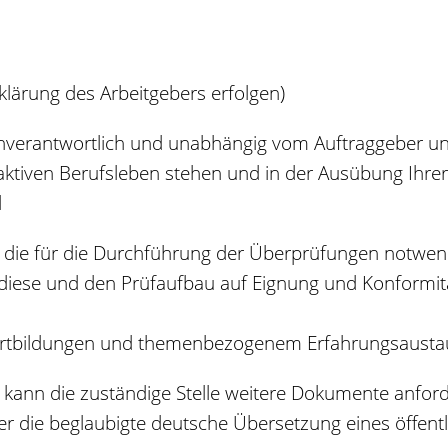
lärung des Arbeitgebers erfolgen)
genverantwortlich und unabhängig vom Auftraggeber un
aktiven Berufsleben stehen und in der Ausübung Ihrer 
d
l, die für die Durchführung der Überprüfungen notwen
e diese und den Prüfaufbau auf Eignung und Konformit
ortbildungen und themenbezogenem Erfahrungsausta
 kann die zuständige Stelle weitere Dokumente anford
r die beglaubigte deutsche Übersetzung eines öffentl