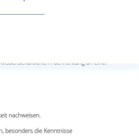
wissenschaftlichen Fachrichtung an einer
keit nachweisen.
n, besonders die Kenntnisse