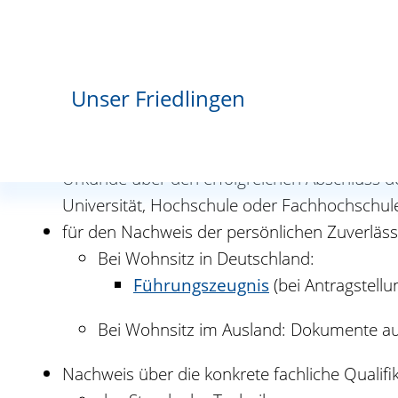
Fristen
keine
Unser Friedlingen
Erforderliche Unterlagen
Urkunde über den erfolgreichen Abschluss d
Universität, Hochschule oder Fachhochschul
für den Nachweis der persönlichen Zuverlässi
Bei Wohnsitz in Deutschland:
Führungszeugnis
(bei Antragstellu
Bei Wohnsitz im Ausland: Dokumente aus
Nachweis über die konkrete fachliche Qualif