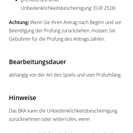
Unbedenklichkeitsbescheinigung: EUR 25,00
Achtung:
Wenn Sie Ihren Antrag nach Beginn und vor
Beendigung der Prüfung zurückziehen, müssen Sie
Gebühren für die Prüfung des Antrags zahlen.
Bearbeitungsdauer
abhängig von der Art des Spiels und vom Prüfumfang
Hinweise
Das BKA kann die Unbedenklichkeitsbescheinigung
zurücknehmen oder widerrufen, wenn