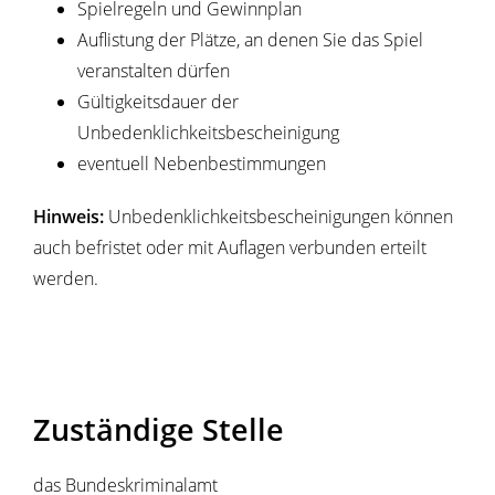
Spielregeln und Gewinnplan
Auflistung der Plätze, an denen Sie das Spiel
veranstalten dürfen
Gültigkeitsdauer der
Unbedenklichkeitsbescheinigung
eventuell Nebenbestimmungen
Hinweis:
Unbedenklichkeitsbescheinigungen können
auch befristet oder mit Auflagen verbunden erteilt
werden.
Zuständige Stelle
das Bundeskriminalamt