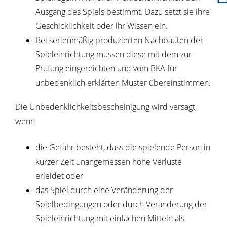
Ausgang des Spiels bestimmt. Dazu setzt sie ihre
Geschicklichkeit oder ihr Wissen ein.
Bei serienmäßig produzierten Nachbauten der
Spieleinrichtung müssen diese mit dem zur
Prüfung eingereichten und vom BKA für
unbedenklich erklärten Muster übereinstimmen.
Die Unbedenklichkeitsbescheinigung wird versagt,
wenn
die Gefahr besteht, dass die spielende Person in
kurzer Zeit unangemessen hohe Verluste
erleidet oder
das Spiel durch eine Veränderung der
Spielbedingungen oder durch Veränderung der
Spieleinrichtung mit einfachen Mitteln als