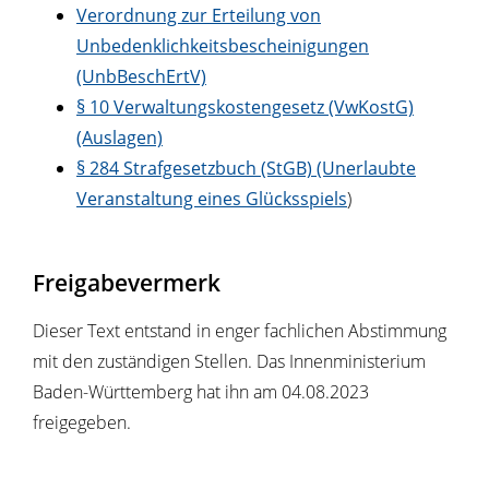
Verordnung zur Erteilung von
Unbedenklichkeitsbescheinigungen
(UnbBeschErtV)
§ 10 Verwaltungskostengesetz (VwKostG)
(Auslagen)
§ 284 Strafgesetzbuch (StGB) (Unerlaubte
Veranstaltung eines Glücksspiels
)
Freigabevermerk
Dieser Text entstand in enger fachlichen Abstimmung
mit den zuständigen Stellen. Das Innenministerium
Baden-Württemberg hat ihn am 04.08.2023
freigegeben.