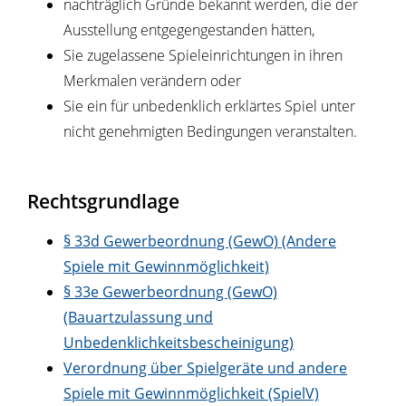
nachträglich Gründe bekannt werden, die der
Ausstellung entgegengestanden hätten,
Sie zugelassene Spieleinrichtungen in ihren
Merkmalen verändern oder
Sie ein für unbedenklich erklärtes Spiel unter
nicht genehmigten Bedingungen veranstalten.
Rechtsgrundlage
§ 33d Gewerbeordnung (GewO) (Andere
Spiele mit Gewinnmöglichkeit)
§ 33e Gewerbeordnung (GewO)
(Bauartzulassung und
Unbedenklichkeitsbescheinigung)
Verordnung über Spielgeräte und andere
Spiele mit Gewinnmöglichkeit (SpielV)