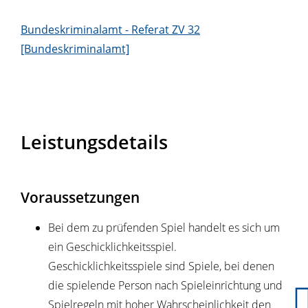
Bundeskriminalamt - Referat ZV 32
[Bundeskriminalamt]
Leistungsdetails
Voraussetzungen
Bei dem zu prüfenden Spiel handelt es sich um
ein Geschicklichkeitsspiel.
Geschicklichkeitsspiele sind Spiele, bei denen
die spielende Person nach Spieleinrichtung und
Spielregeln mit hoher Wahrscheinlichkeit den