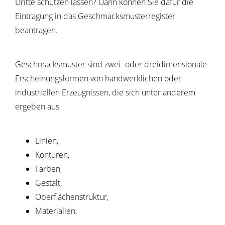
Dritte schützen lassen? Dann können Sie dafür die
Eintragung in das Geschmacksmusterregister
beantragen.
Geschmacksmuster sind zwei- oder dreidimensionale
Ersc
heinungsformen von handwerklichen oder
industriellen Erzeugnissen, die sich unter anderem
ergeben aus
Linien,
Konturen,
Farben,
Gestalt,
Oberflächenstruktur,
Materialien.