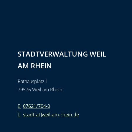
STADTVERWALTUNG WEIL
AM RHEIN
Rathausplatz 1
79576 Weil am Rhein
07621/704-0
stadt[at]weil-am-rhein.de