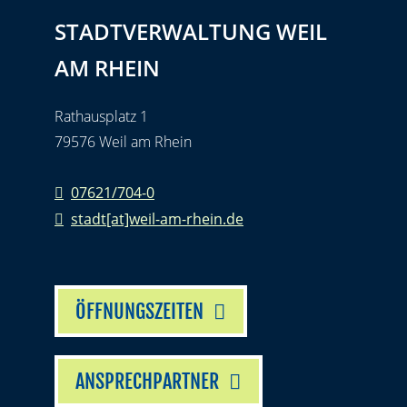
STADTVERWALTUNG WEIL
AM RHEIN
Rathausplatz 1
79576 Weil am Rhein
07621/704-0
stadt[at]weil-am-rhein.de
ÖFFNUNGSZEITEN
ANSPRECHPARTNER