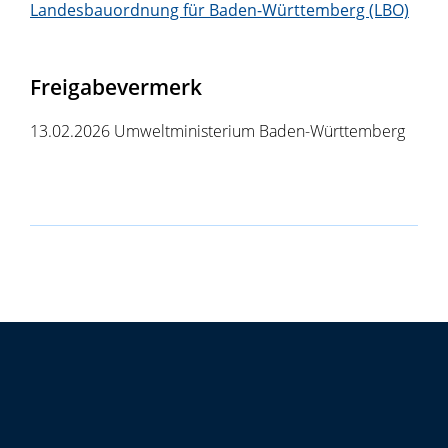
Landesbauordnung für Baden-Württemberg (LBO)
Freigabevermerk
13.02.2026
Umweltministerium Baden-Württemberg