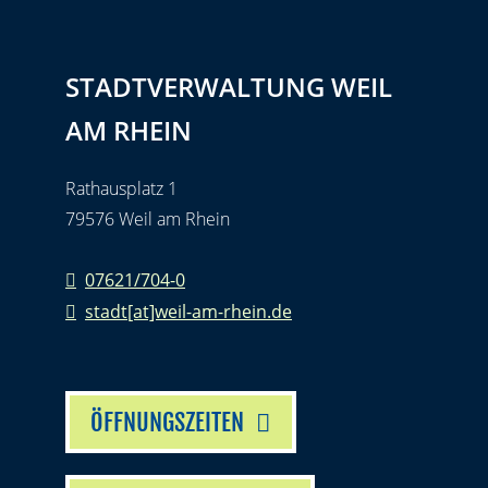
STADTVERWALTUNG WEIL
AM RHEIN
Rathausplatz 1
79576 Weil am Rhein
07621/704-0
stadt[at]weil-am-rhein.de
ÖFFNUNGSZEITEN