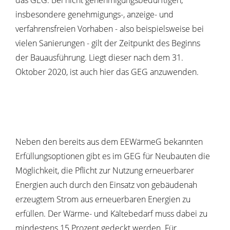
das GEG. Bei nicht genehmigungsbedürftigen,
insbesondere genehmigungs-, anzeige- und
verfahrensfreien Vorhaben - also beispielsweise bei
vielen Sanierungen - gilt der Zeitpunkt des Beginns
der Bauausführung. Liegt dieser nach dem 31.
Oktober 2020, ist auch hier das GEG anzuwenden.
Neben den bereits aus dem EEWärmeG bekannten
Erfüllungsoptionen gibt es im GEG für Neubauten die
Möglichkeit, die Pflicht zur Nutzung erneuerbarer
Energien auch durch den Einsatz von gebäudenah
erzeugtem Strom aus erneuerbaren Energien zu
erfüllen. Der Wärme- und Kältebedarf muss dabei zu
mindestens 15 Prozent gedeckt werden. Für