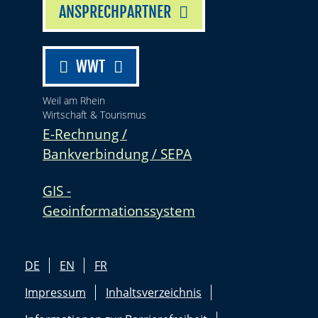
ANSPRECHPARTNER
WWT
Weil am Rhein
Wirtschaft & Tourismus
E-Rechnung /
Bankverbindung / SEPA
GIS -
Geoinformationssystem
DE
EN
FR
Impressum
Inhaltsverzeichnis