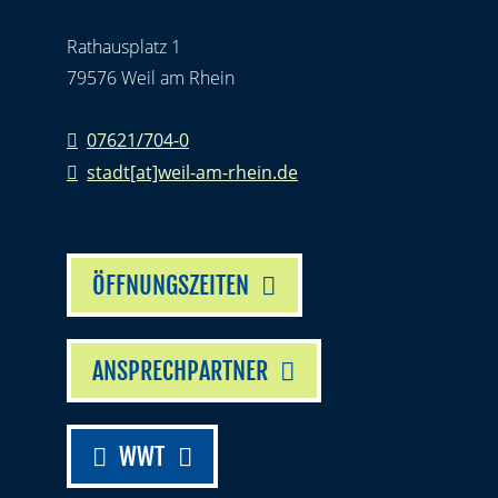
Rathausplatz 1
79576 Weil am Rhein
07621/704-0
stadt[at]weil-am-rhein.de
ÖFFNUNGSZEITEN
ANSPRECHPARTNER
WWT