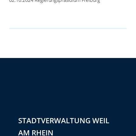
02.10.2024 Regierungspräsidium Freiburg
STADTVERWALTUNG WEIL
AM RHEIN