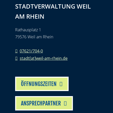
STADTVERWALTUNG WEIL
AM RHEIN
Rathausplatz 1
79576 Weil am Rhein
07621/704-0
stadt[at]weil-am-rhein.de
ÖFFNUNGSZEITEN
ANSPRECHPARTNER