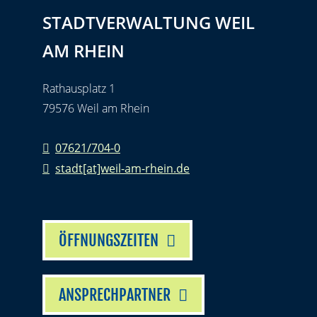
STADTVERWALTUNG WEIL
AM RHEIN
Rathausplatz 1
79576 Weil am Rhein
07621/704-0
stadt[at]weil-am-rhein.de
ÖFFNUNGSZEITEN
ANSPRECHPARTNER