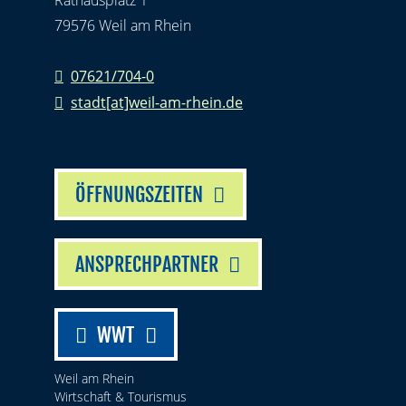
Rathausplatz 1
79576 Weil am Rhein
07621/704-0
stadt[at]weil-am-rhein.de
ÖFFNUNGSZEITEN
ANSPRECHPARTNER
WWT
Weil am Rhein
Wirtschaft & Tourismus