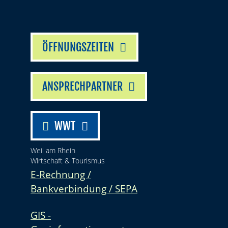
ÖFFNUNGSZEITEN
ANSPRECHPARTNER
WWT
Weil am Rhein
Wirtschaft & Tourismus
E-Rechnung /
Bankverbindung / SEPA
GIS -