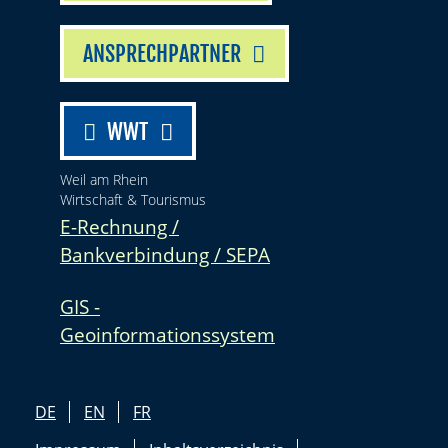
ANSPRECHPARTNER
WWT
Weil am Rhein
Wirtschaft & Tourismus
E-Rechnung /
Bankverbindung / SEPA
GIS -
Geoinformationssystem
DE
EN
FR