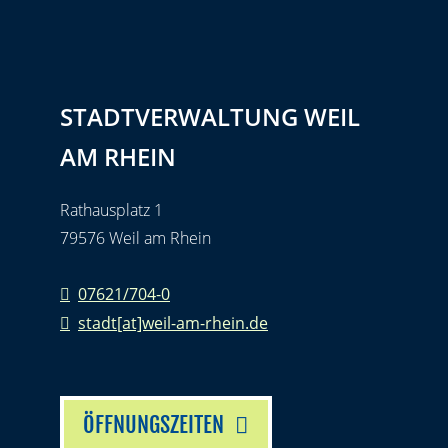
STADTVERWALTUNG WEIL
AM RHEIN
Rathausplatz 1
79576 Weil am Rhein
07621/704-0
stadt[at]weil-am-rhein.de
ÖFFNUNGSZEITEN