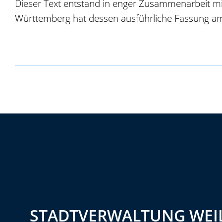
Dieser Text entstand in enger Zusammenarbeit mi
Württemberg hat dessen ausführliche Fassung am
STADTVERWALTUNG WEIL