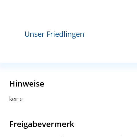
Kosten
abhängig vom jeweiligen Arbeitsaufwand
Unser Friedlingen
Bearbeitungsdauer
abhängig vom jeweiligen Arbeitsaufwand
Hinweise
keine
Freigabevermerk