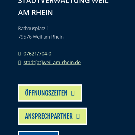
STADTVERWALTUNG WEIL
AM RHEIN
Rathausplatz 1
79576 Weil am Rhein
07621/704-0
stadt[at]weil-am-rhein.de
ÖFFNUNGSZEITEN
ANSPRECHPARTNER