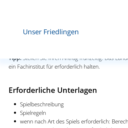
Sachverständige oder ein Fachinstitut.
Fristen
Unser Friedlingen
keine
Tipp:
Stellen Sie Ihren Antrag frühzeitig. Das La
ein Fachinstitut für erforderlich halten.
Erforderliche Unterlagen
Spielbeschreibung
Spielregeln
wenn nach Art des Spiels erforderlich: Bere