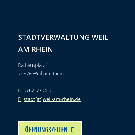
STADTVERWALTUNG WEIL
AM RHEIN
Rathausplatz 1
79576 Weil am Rhein
07621/704-0
stadt[at]weil-am-rhein.de
ÖFFNUNGSZEITEN