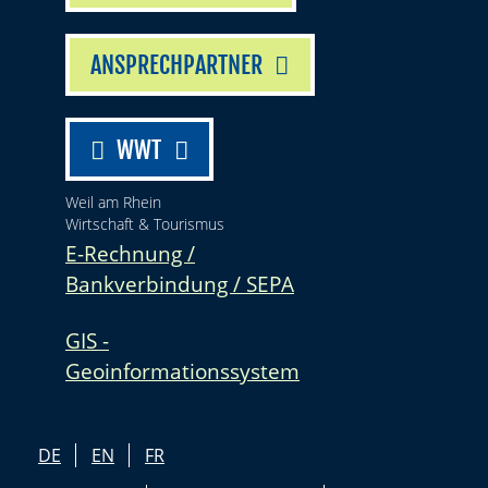
ANSPRECHPARTNER
WWT
Weil am Rhein
Wirtschaft & Tourismus
E-Rechnung /
Bankverbindung / SEPA
GIS -
Geoinformationssystem
DE
EN
FR