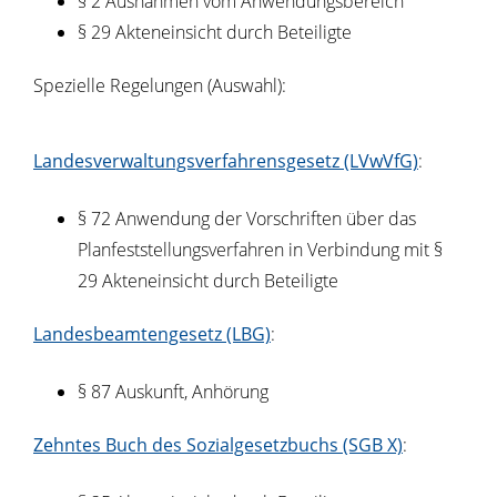
§ 2
Ausnahmen vom Anwendungsbereich
§ 29
Akteneinsicht durch Beteiligte
Spezielle Regelungen (Auswahl):
Landesverwaltungsverfahrensgesetz (LVwVfG)
:
§ 72 Anwendung der Vorschriften über das
Planfeststellungsverfahren in Verbindung mit §
29 Akteneinsicht durch Beteiligte
Landesbeamtengesetz (LBG)
:
§ 87
Auskunft, Anhörung
Zehntes Buch des Sozialgesetzbuchs (SGB X)
: