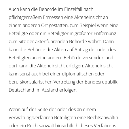
Auch kann die Behörde im Einzelfall nach
pflichtgemäßem Ermessen eine Akteneinsicht an
einem anderen Ort gestatten, zum Beispiel wenn eine
Beteiligte oder ein Beteiligter in größerer Entfernung
zum Sitz der aktenführenden Behörde wohnt. Dann
kann die Behörde die Akten auf Antrag der oder des
Beteiligten an eine andere Behörde versenden und
dort kann die Akteneinsicht erfolgen. Akteneinsicht
kann sonst auch bei einer diplomatischen oder
berufskonsularischen Vertretung der Bundesrepublik
Deutschland im Ausland erfolgen.
Wenn auf der Seite der oder des an einem
Verwaltungsverfahren Beteiligten eine Rechtsanwältin
oder ein Rechtsanwalt hinsichtlich dieses Verfahrens