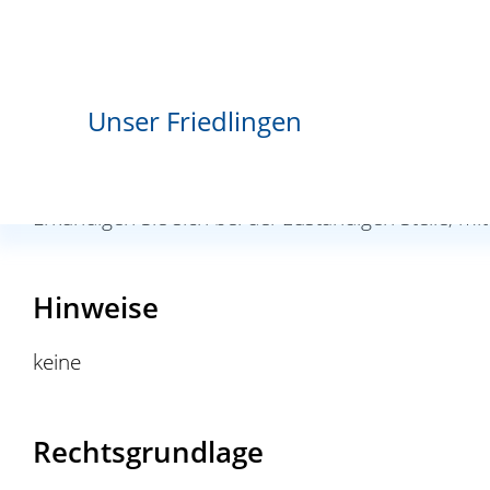
Erforderliche Unterlagen
keine
Unser Friedlingen
Kosten
Erkundigen Sie sich bei der zuständigen Stelle, m
Hinweise
keine
Rechtsgrundlage