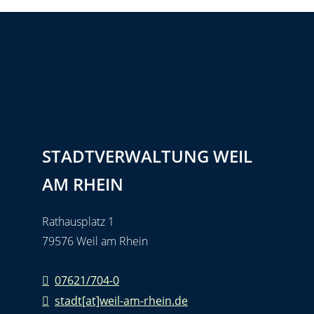
STADTVERWALTUNG WEIL
AM RHEIN
Rathausplatz 1
79576 Weil am Rhein
07621/704-0
stadt[at]weil-am-rhein.de