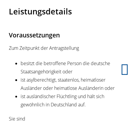
Leistungsdetails
Voraussetzungen
Zum Zeitpunkt der Antragstellung
besitzt die betroffene Person die deutsche
Staatsangehörigkeit oder
ist asylberechtigt, staatenlos, heimatloser
Ausländer oder heimatlose Ausländerin oder
ist ausländischer Flüchtling und hält sich
gewöhnlich in Deutschland auf.
Sie sind