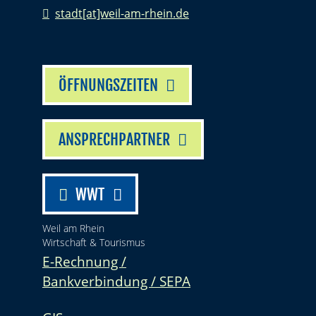
stadt[at]weil-am-rhein.de
ÖFFNUNGSZEITEN
ANSPRECHPARTNER
WWT
Weil am Rhein
Wirtschaft & Tourismus
E-Rechnung /
Bankverbindung / SEPA