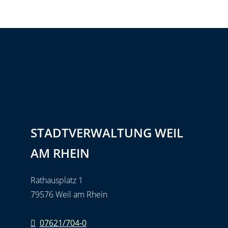
STADTVERWALTUNG WEIL
AM RHEIN
Rathausplatz 1
79576 Weil am Rhein
07621/704-0