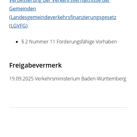
Verbesserung der Verkehrsverhältnisse der
Gemeinden
(Landesgemeindeverkehrsfinanzierungsgesetz
(LGVFG)
:
§ 2 Nummer 11 Förderungsfähige Vorhaben
Freigabevermerk
19.09.2025
Verkehrsministerium Baden-Württemberg