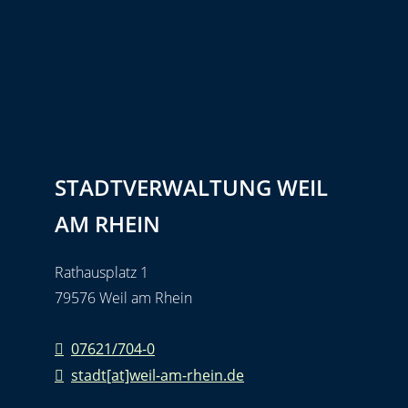
STADTVERWALTUNG WEIL
AM RHEIN
Rathausplatz 1
79576 Weil am Rhein
07621/704-0
stadt[at]weil-am-rhein.de