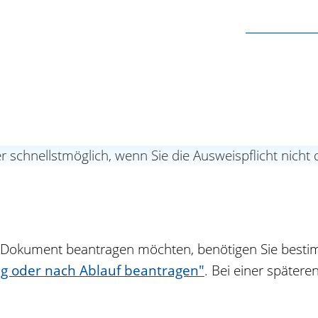
n wollen, müssen Sie dies persönlich tun und die erfo
es Verlustes
schnellstmöglich, wenn Sie die Ausweispflicht nicht 
s Dokument beantragen möchten, benötigen Sie best
ig oder nach Ablauf beantragen"
. Bei einer später