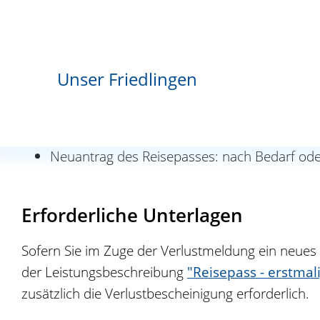
Wenn Sie gleichzeitig einen neuen Pass beantrage
Unser Friedlingen
Fristen
Verlustanzeige: sofort nach Bekanntwerden d
Neuantrag des Reisepasses: nach Bedarf oder 
Erforderliche Unterlagen
Sofern Sie im Zuge der Verlustmeldung ein neue
der Leistungsbeschreibung
"
Reisepass - erstmal
zusätzlich die Verlustbescheinigung erforderlich.