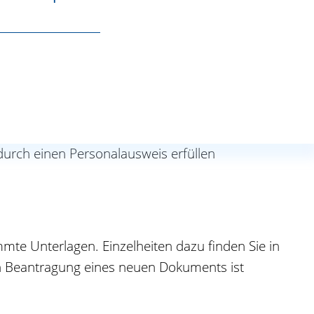
rderlichen Unterlagen dafür mitbringen.
durch einen Personalausweis erfüllen
immte Unterlagen.
Einzelheiten dazu finden Sie in
en Beantragung eines neuen Dokuments ist