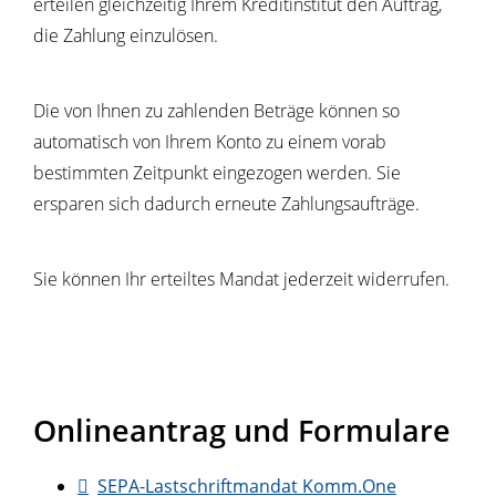
erteilen gleichzeitig Ihrem Kreditinstitut den Auftrag,
die Zahlung einzulösen.
Die von Ihnen zu zahlenden Beträge können so
automatisch von Ihrem Konto zu einem vorab
bestimmten Zeitpunkt eingezogen werden. Sie
ersparen sich dadurch erneute Zahlungsaufträge.
Sie können Ihr erteiltes Mandat jederzeit widerrufen.
Onlineantrag und Formulare
SEPA-Lastschriftmandat Komm.One