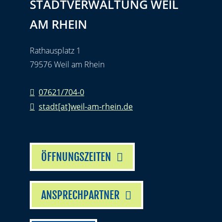
STADTVERWALTUNG WEIL
AM RHEIN
Rathausplatz 1
79576 Weil am Rhein
07621/704-0
stadt[at]weil-am-rhein.de
ÖFFNUNGSZEITEN
ANSPRECHPARTNER