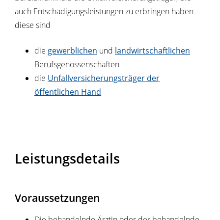
auch Entschädigungsleistungen zu erbringen haben -
diese sind
die
gewerblichen
und
landwirtschaftlichen
Berufsgenossenschaften
die
Unfallversicherungsträger der
öffentlichen Hand
Leistungsdetails
Voraussetzungen
Die behandelnde Ärztin oder der behandelnde