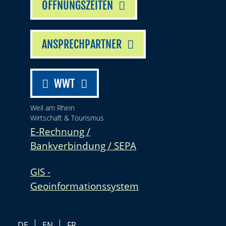
ÖFFNUNGSZEITEN
ANSPRECHPARTNER
WWT
Weil am Rhein
Wirtschaft & Tourismus
E-Rechnung /
Bankverbindung / SEPA
GIS -
Geoinformationssystem
DE
EN
FR