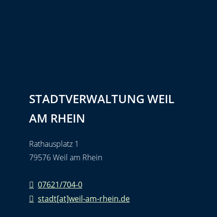
STADTVERWALTUNG WEIL
AM RHEIN
Rathausplatz 1
79576 Weil am Rhein
07621/704-0
stadt[at]weil-am-rhein.de