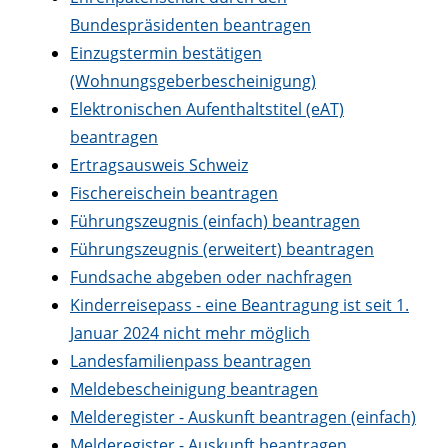
Bundespräsidenten beantragen
Einzugstermin bestätigen
(Wohnungsgeberbescheinigung)
Elektronischen Aufenthaltstitel (eAT)
beantragen
Ertragsausweis Schweiz
Fischereischein beantragen
Führungszeugnis (einfach) beantragen
Führungszeugnis (erweitert) beantragen
Fundsache abgeben oder nachfragen
Kinderreisepass - eine Beantragung ist seit 1.
Januar 2024 nicht mehr möglich
Landesfamilienpass beantragen
Meldebescheinigung beantragen
Melderegister - Auskunft beantragen (einfach)
Melderegister - Auskunft beantragen