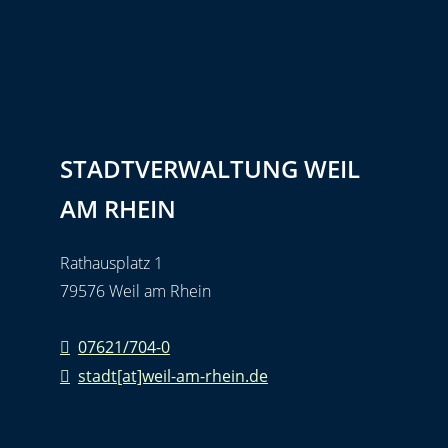
STADTVERWALTUNG WEIL
AM RHEIN
Rathausplatz 1
79576 Weil am Rhein
07621/704-0
stadt[at]weil-am-rhein.de