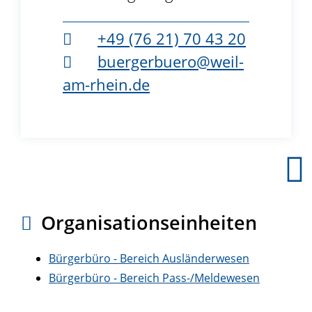
+49 (76
21) 70
43
20
buergerbuero@weil-
am-rhein.de
Bürgerbüro
Organisationseinheiten
Bürgerbüro - Bereich Ausländerwesen
Bürgerbüro - Bereich Pass-/Meldewesen