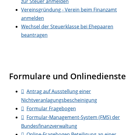
zur Steuer anmelden
Vereinsgründung - Verein beim Finanzamt
anmelden
Wechsel der Steuerklasse bei Ehepaaren
beantragen
Formulare und Onlinedienste
Antrag auf Ausstellung einer
Nichtveranlagungsbescheinigung
Formular Fragebogen
Formular-Management-System (FMS) der
Bundesfinanzverwaltung
Online-Fragebogen Beteiligung an einer