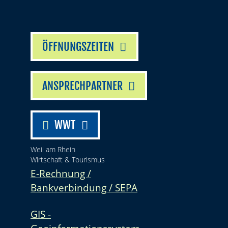
ÖFFNUNGSZEITEN
ANSPRECHPARTNER
WWT
Weil am Rhein
Wirtschaft & Tourismus
E-Rechnung /
Bankverbindung / SEPA
GIS -