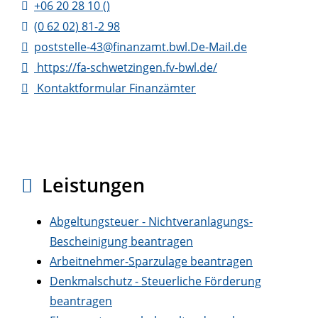
+06
20
28
10 ()
(0
62
02) 81-2
98
poststelle-43@finanzamt.bwl.De-Mail.de
https://fa-schwetzingen.fv-bwl.de/
Kontaktformular Finanzämter
Leistungen
Abgeltungsteuer - Nichtveranlagungs-
Bescheinigung beantragen
Arbeitnehmer-Sparzulage beantragen
Denkmalschutz - Steuerliche Förderung
beantragen