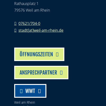
Rathausplatz 1
79576 Weil am Rhein
07621/704-0
stadt[at]weil-am-rhein.de
ÖFFNUNGSZEITEN
ANSPRECHPARTNER
WWT
Weil am Rhein